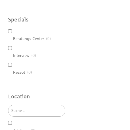
Specials
Beratungs-Center
(
0
)
Interview
(
0
)
Rezept
(
0
)
Location