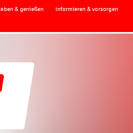
leben & genießen
informieren & vorsorgen