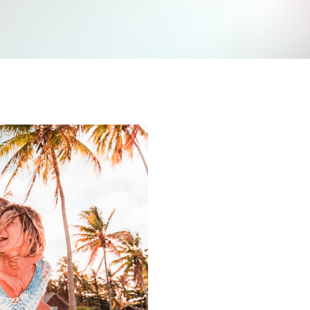
Jetzt mitmachen und gewinnen
n Sie mit bei unserem Gewinnspiel! Bis 31. Dezembe
verlosen wir 10 Gutscheine des Treffpunkt Gold der