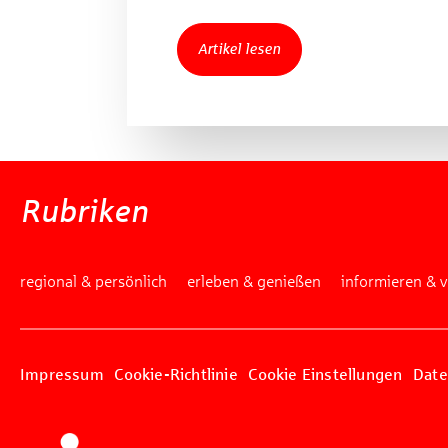
Artikel lesen
Rubriken
regional & persönlich
erleben & genießen
informieren & 
Impressum
Cookie-Richtlinie
Cookie Einstellungen
Date