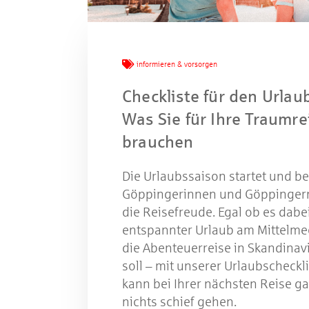
W
informieren & vorsorgen
Checkliste für den Urlau
Was Sie für Ihre Traumre
Gewinns
brauchen
Die Urlaubssaison startet und be
Göppingerinnen und Göppingern
die Reisefreude. Egal ob es dabe
entspannter Urlaub am Mittelme
die Abenteuerreise in Skandinav
soll – mit unserer Urlaubscheckl
kann bei Ihrer nächsten Reise ga
nichts schief gehen.