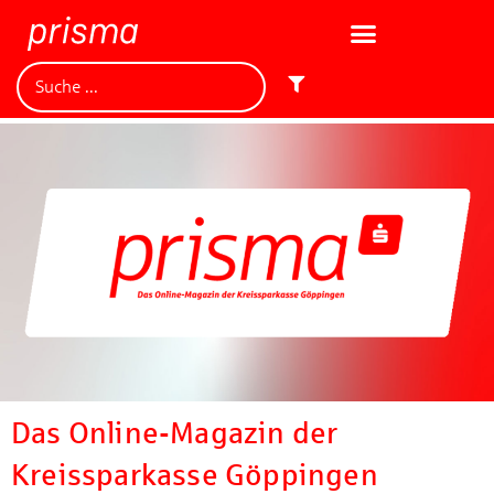
Das Online-Magazin der
Kreissparkasse Göppingen