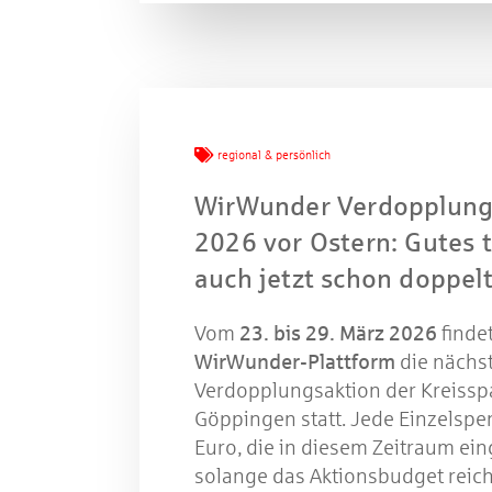
regional & persönlich
WirWunder Verdopplung
2026 vor Ostern: Gutes 
auch jetzt schon doppel
Vom
23. bis 29. März 2026
findet
WirWunder-Plattform
die nächs
Verdopplungsaktion der Kreissp
Göppingen statt. Jede Einzelspe
Euro, die in diesem Zeitraum ein
solange das Aktionsbudget reich