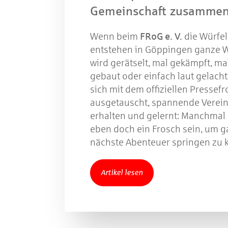
Gemeinschaft zusamm
Wenn beim
FRoG e. V.
die Würfel 
entstehen in Göppingen ganze W
wird gerätselt, mal gekämpft, ma
gebaut oder einfach laut gelacht
sich mit dem offiziellen Pressef
ausgetauscht, spannende Verein
erhalten und gelernt: Manchma
eben doch ein Frosch sein, um g
nächste Abenteuer springen zu
Artikel lesen