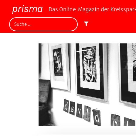
Das Online-Magazin der Kreisspa