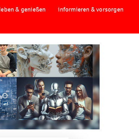
leben & genießen
informieren & vorsorgen