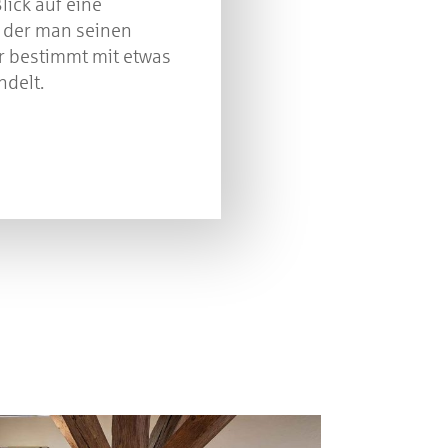
lick auf eine
h der man seinen
 bestimmt mit etwas
delt.