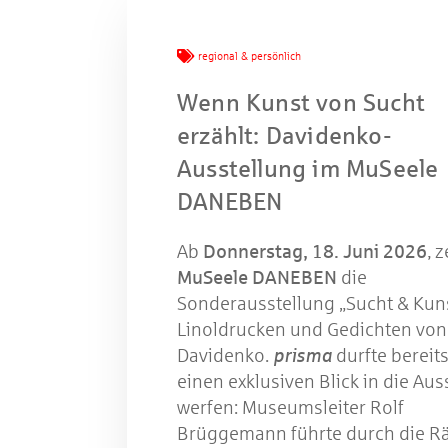
regional & persönlich
Wenn Kunst von Sucht
erzählt: Davidenko-
Ausstellung im MuSeele
DANEBEN
Ab
Donnerstag, 18. Juni 2026
, 
MuSeele DANEBEN
die
Sonderausstellung „Sucht & Kuns
Linoldrucken und Gedichten von 
Davidenko.
prisma
durfte bereit
einen exklusiven Blick in die Aus
werfen: Museumsleiter Rolf
Brüggemann führte durch die R