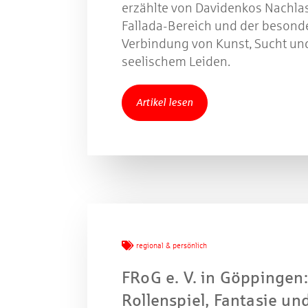
erzählte von Davidenkos Nachla
Fallada-Bereich und der besond
Verbindung von Kunst, Sucht un
seelischem Leiden.
Artikel lesen
regional & persönlich
FRoG e. V. in Göppingen
Rollenspiel, Fantasie un