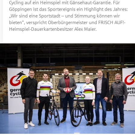
Cycling auf ein Heimspiel mit Gänsehaut-Garantie. Für
Göppingen ist das Sportereignis ein Highlight des Jahres:
„Wir sind eine Sportstadt – und Stimmung können wir
bieten“, verspricht Oberbürgermeister und FRISCH AUF!-
Heimspiel-Dauerkartenbesitzer Alex Maier.