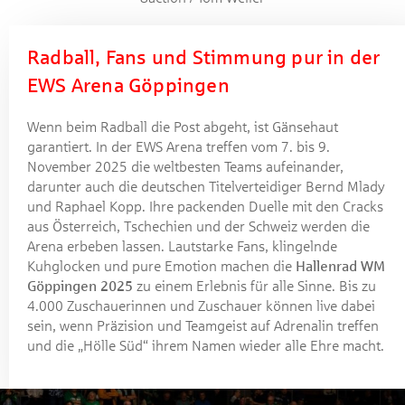
Radball, Fans und Stimmung pur in der
EWS Arena Göppingen
Wenn beim Radball die Post abgeht, ist Gänsehaut
garantiert. In der EWS Arena treffen vom 7. bis 9.
November 2025 die weltbesten Teams aufeinander,
darunter auch die deutschen Titelverteidiger Bernd Mlady
und Raphael Kopp. Ihre packenden Duelle mit den Cracks
aus Österreich, Tschechien und der Schweiz werden die
Arena erbeben lassen. Lautstarke Fans, klingelnde
Kuhglocken und pure Emotion machen die
Hallenrad WM
Göppingen 2025
zu einem Erlebnis für alle Sinne. Bis zu
4.000 Zuschauerinnen und Zuschauer können live dabei
sein, wenn Präzision und Teamgeist auf Adrenalin treffen
und die „Hölle Süd“ ihrem Namen wieder alle Ehre macht.