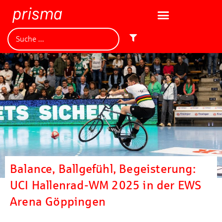
Balance, Ballgefühl, Begeisterung:
UCI Hallenrad-WM 2025 in der EWS
Arena Göppingen