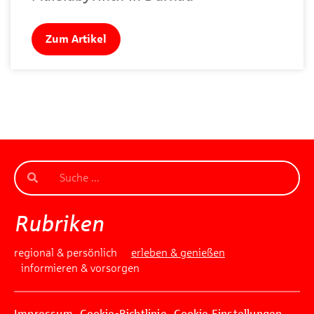
Zum Artikel
Rubriken
regional & persönlich
erleben & genießen
informieren & vorsorgen
Impressum
Cookie-Richtlinie
Cookie Einstellungen