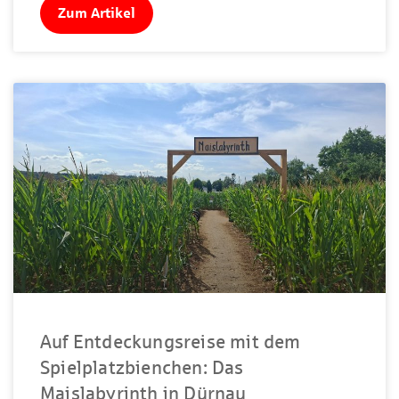
Zum Artikel
Auf Entdeckungsreise mit dem
Spielplatzbienchen: Das
Maislabyrinth in Dürnau