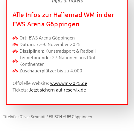
Infos & Tickets
Alle Infos zur Hallenrad WM in der
EWS Arena Göppingen
Ort
: EWS Arena Göppingen
Datum
: 7.–9. November 2025
Disziplinen
: Kunstradsport & Radball
Teilnehmende
: 27 Nationen aus fünf
Kontinenten
Zuschauerplätze
: bis zu 4.000
Offizielle Website:
www.wm-2025.de
Tickets:
Jetzt sichern auf reservix.de
Titelbild: Oliver Schmidt / FRISCH AUF! Göppingen