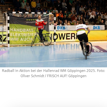
Radball in Aktion bei der Hallenrad WM Göppingen 2025. Foto:
Oliver Schmidt / FRISCH AUF! Göppingen