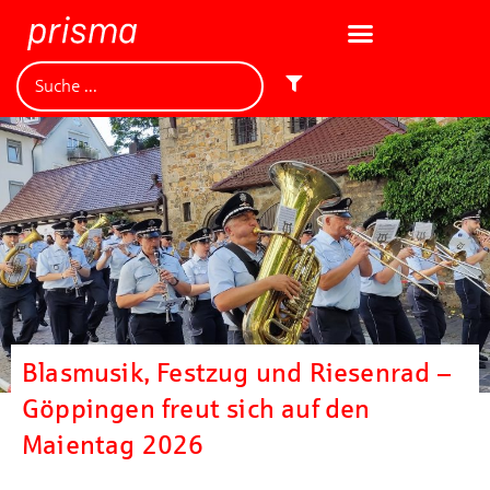
Blasmusik, Festzug und Riesenrad –
Göppingen freut sich auf den
Maientag 2026