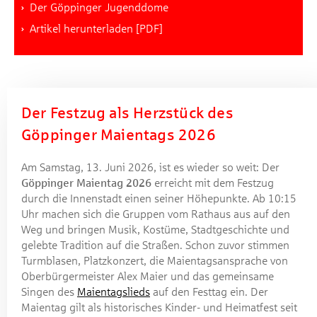
Der Göppinger Jugenddome
Artikel herunterladen [PDF]
Der Festzug als Herzstück des
Göppinger Maientags 2026
Am Samstag, 13. Juni 2026, ist es wieder so weit: Der
Göppinger Maientag 2026
erreicht mit dem Festzug
durch die Innenstadt einen seiner Höhepunkte. Ab 10:15
Uhr machen sich die Gruppen vom Rathaus aus auf den
Weg und bringen Musik, Kostüme, Stadtgeschichte und
gelebte Tradition auf die Straßen. Schon zuvor stimmen
Turmblasen, Platzkonzert, die Maientagsansprache von
Oberbürgermeister Alex Maier und das gemeinsame
Singen des
Maientagslieds
auf den Festtag ein. Der
Maientag gilt als historisches Kinder- und Heimatfest seit