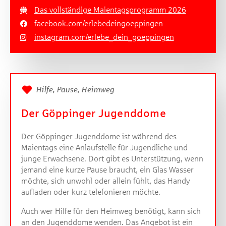
Das vollständige Maientagsprogramm 2026
facebook.com/erlebedeingoeppingen
instagram.com/erlebe_dein_goeppingen
Hilfe, Pause, Heimweg
Der Göppinger Jugenddome
Der Göppinger Jugenddome ist während des
Maientags eine Anlaufstelle für Jugendliche und
junge Erwachsene. Dort gibt es Unterstützung, wenn
jemand eine kurze Pause braucht, ein Glas Wasser
möchte, sich unwohl oder allein fühlt, das Handy
aufladen oder kurz telefonieren möchte.
Auch wer Hilfe für den Heimweg benötigt, kann sich
an den Jugenddome wenden. Das Angebot ist ein