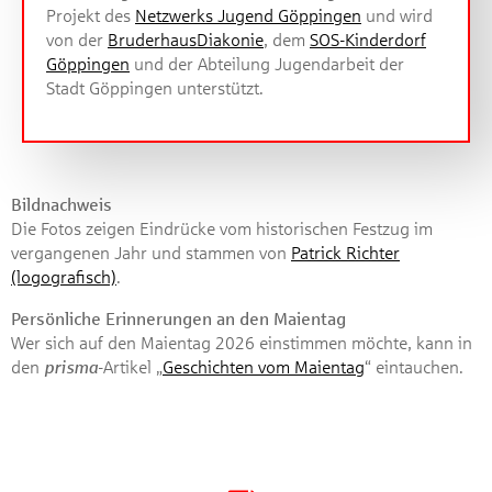
Projekt des
Netzwerks Jugend Göppingen
und wird
von der
BruderhausDiakonie
, dem
SOS-Kinderdorf
Göppingen
und der Abteilung Jugendarbeit der
Stadt Göppingen unterstützt.
Bildnachweis
Die Fotos zeigen Eindrücke vom historischen Festzug im
vergangenen Jahr und stammen von
Patrick Richter
(logografisch)
.
Persönliche Erinnerungen an den Maientag
Wer sich auf den Maientag 2026 einstimmen möchte, kann in
den
prisma
-Artikel „
Geschichten vom Maientag
“ eintauchen.
Artikel herunterladen [PDF]