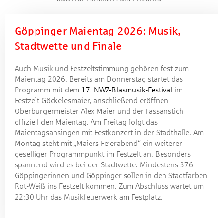
Göppinger Maientag 2026: Musik,
Stadtwette und Finale
Auch Musik und Festzeltstimmung gehören fest zum
Maientag 2026. Bereits am Donnerstag startet das
Programm mit dem
17. NWZ-Blasmusik-Festival
im
Festzelt Göckelesmaier, anschließend eröffnen
Oberbürgermeister Alex Maier und der Fassanstich
offiziell den Maientag. Am Freitag folgt das
Maientagsansingen mit Festkonzert in der Stadthalle. Am
Montag steht mit „Maiers Feierabend“ ein weiterer
geselliger Programmpunkt im Festzelt an. Besonders
spannend wird es bei der Stadtwette: Mindestens 376
Göppingerinnen und Göppinger sollen in den Stadtfarben
Rot-Weiß ins Festzelt kommen. Zum Abschluss wartet um
22:30 Uhr das Musikfeuerwerk am Festplatz.