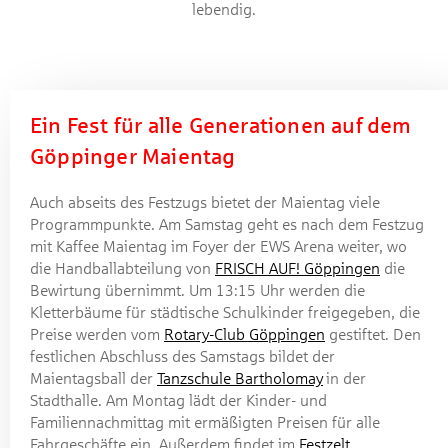
lebendig.
Ein Fest für alle Generationen auf dem
Göppinger Maientag
Auch abseits des Festzugs bietet der Maientag viele
Programmpunkte. Am Samstag geht es nach dem Festzug
mit Kaffee Maientag im Foyer der EWS Arena weiter, wo
die Handballabteilung von
FRISCH AUF! Göppingen
die
Bewirtung übernimmt. Um 13:15 Uhr werden die
Kletterbäume für städtische Schulkinder freigegeben, die
Preise werden vom
Rotary-Club Göppingen
gestiftet. Den
festlichen Abschluss des Samstags bildet der
Maientagsball der
Tanzschule Bartholomay
in der
Stadthalle. Am Montag lädt der Kinder- und
Familiennachmittag mit ermäßigten Preisen für alle
Fahrgeschäfte ein. Außerdem findet im
Festzelt