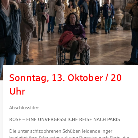
Sonntag, 13. Oktober / 20
Uhr
Abschlussfilm:
ROSE – EINE UNVERGESSLICHE REISE NACH PARIS
Die unter schizophrenen Schüben leidende Inger
begleitet ihre Schwester auf eine Busreise nach Paris, die