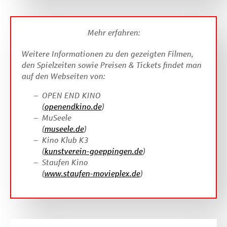
Mehr erfahren:
Weitere Informationen zu den gezeigten Filmen,
den Spielzeiten sowie Preisen & Tickets findet man
auf den Webseiten von:
OPEN END KINO
(
openendkino.de
)
MuSeele
(
museele.de
)
Kino Klub K3
(
kunstverein-goeppingen.de
)
Staufen Kino
(
www.staufen-movieplex.de
)