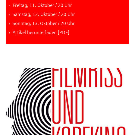
Freitag, 11. Oktober / 20 Uhr
Samstag, 12. Oktober / 20 Uhr
Sonntag, 13. Oktober / 20 Uhr
Artikel herunterladen [PDF]