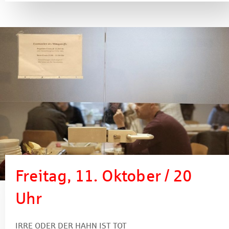
Freitag, 11. Oktober / 20
Uhr
IRRE ODER DER HAHN IST TOT