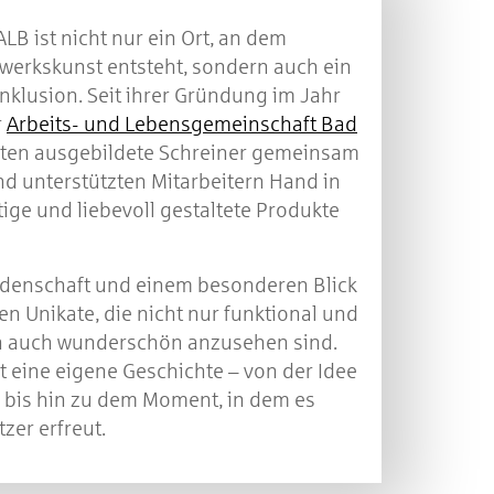
ALB ist nicht nur ein Ort, an dem
erkskunst entsteht, sondern auch ein
nklusion. Seit ihrer Gründung im Jahr
r
Arbeits- und Lebensgemeinschaft Bad
iten ausgebildete Schreiner gemeinsam
nd unterstützten Mitarbeitern Hand in
ge und liebevoll gestaltete Produkte
eidenschaft und einem besonderen Blick
hen Unikate, die nicht nur funktional und
n auch wunderschön anzusehen sind.
t eine eigene Geschichte – von der Idee
g bis hin zu dem Moment, in dem es
zer erfreut.