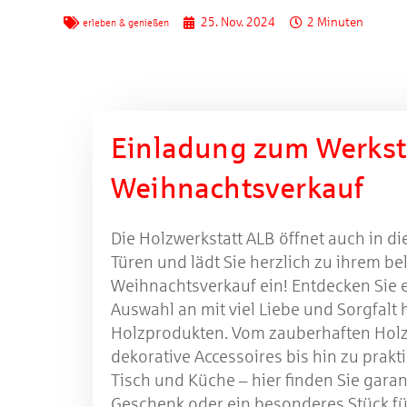
25. Nov. 2024
2 Minuten
erleben & genießen
Einladung zum Werkst
Weihnachtsverkauf
Die Holzwerkstatt ALB öffnet auch in di
Türen und lädt Sie herzlich zu ihrem be
Weihnachtsverkauf ein! Entdecken Sie 
Auswahl an mit viel Liebe und Sorgfalt
Holzprodukten. Vom zauberhaften Holz
dekorative Accessoires bis hin zu prakti
Tisch und Küche – hier finden Sie gara
Geschenk oder ein besonderes Stück fü