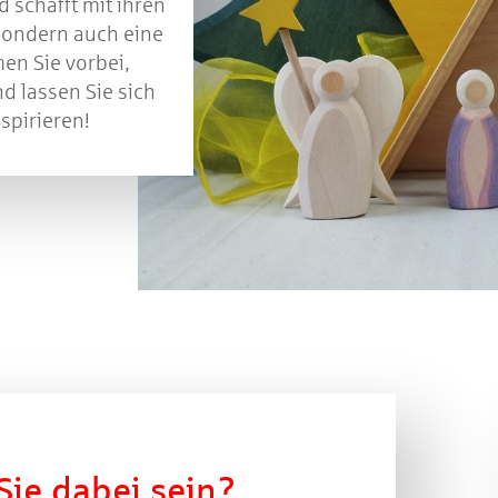
d schafft mit ihren
 sondern auch eine
n Sie vorbei,
d lassen Sie sich
spirieren!
ie dabei sein?