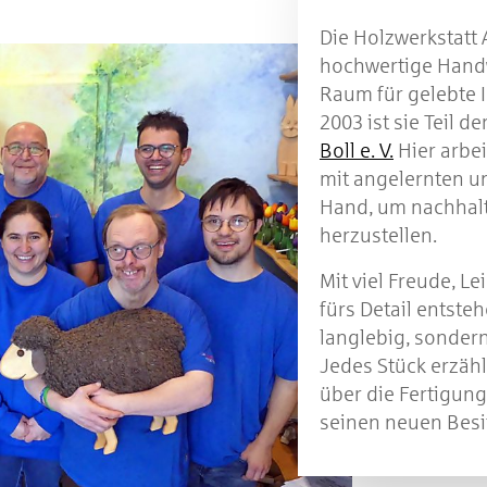
Die Holzwerkstatt 
hochwertige Handw
Raum für gelebte I
2003 ist sie Teil de
Boll e. V.
Hier arbe
mit angelernten u
Hand, um nachhalti
herzustellen.
Mit viel Freude, L
fürs Detail entste
langlebig, sonder
Jedes Stück erzähl
über die Fertigun
seinen neuen Besit