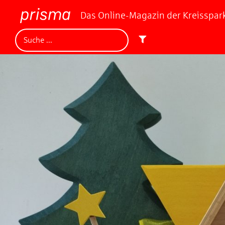
Das Online-Magazin der Kreisspa