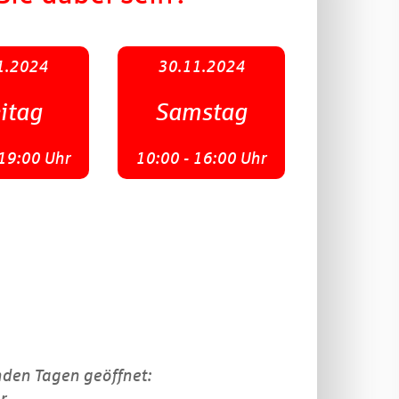
1.2024
30.11.2024
itag
Samstag
 19:00 Uhr
10:00 - 16:00 Uhr
enden Tagen geöffnet:
r