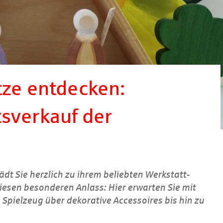
tze entdecken:
sverkauf der
ädt Sie herzlich zu ihrem beliebten Werkstatt-
iesen besonderen Anlass: Hier erwarten Sie mit
 Spielzeug über dekorative Accessoires bis hin zu