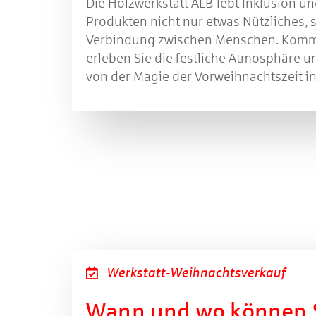
Die Holzwerkstatt ALB lebt Inklusion un
Produkten nicht nur etwas Nützliches,
Verbindung zwischen Menschen. Komme
erleben Sie die festliche Atmosphäre un
von der Magie der Vorweihnachtszeit in
Werkstatt-Weihnachtsverkauf
Wann und wo können S