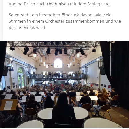
und natürlich auch rhythmisch mit dem Schlagzeug.
So entsteht ein lebendiger Eindruck davon, wie viele
Stimmen in einem Orchester zusammenkommen und wie
daraus Musik wird.