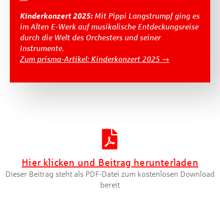
Kinderkonzert 2025:
Mit Pippi Langstrumpf ging es
im Alten E-Werk auf musikalische Entdeckungsreise
durch die Welt des Orchesters und seiner
Instrumente.
Zum
prisma
-Artikel: Kinderkonzert 2025 →
Artikel herunterladen [PDF]
Hier klicken und Beitrag herunterladen
Dieser Beitrag steht als PDF-Datei zum kostenlosen Download
bereit