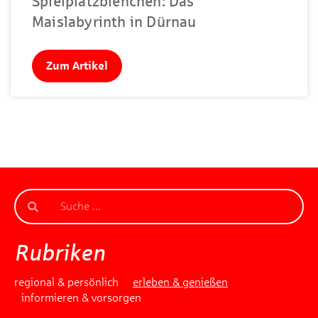
Spielplatzbienchen: Das
Maislabyrinth in Dürnau
Zum Artikel
Rubriken
regional & persönlich
erleben & genießen
informieren & vorsorgen