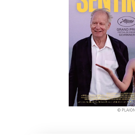
© PLAION