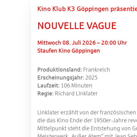
Kino Klub K3 Göppingen präsentier
NOUVELLE VAGUE
Mittwoch 08. Juli 2026 – 20:00 Uhr
Staufen Kino Göppingen
Produktionsland:
Frankreich
Erscheinungsjahr:
2025
Laufzeit:
106 Minuten
Regie:
Richard Linklater
Linklater erzählt von der französischen
die das Kino Ende der 1950er-Jahre revo
Mittelpunkt steht die Entstehung von 
Meisterwerk „Außer Atem“ mit Jean Se