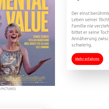
Der einst berühmt
Leben seiner Töcht
Familie nie verzi
bittet er seine To
Annäherung zwisch
schwierig.
Mehr erfahren
 PICTURES