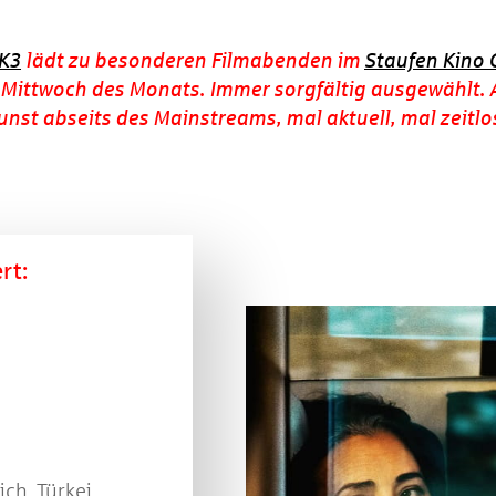
 K3
lädt zu besonderen Filmabenden im
Staufen Kino
ittwoch des Monats. Immer sorgfältig ausgewählt. A
unst abseits des Mainstreams, mal aktuell, mal zeitl
rt:
ch, Türkei