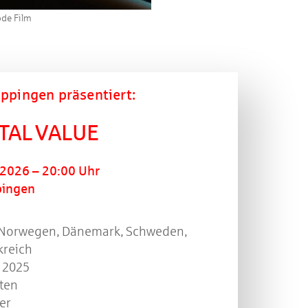
de Film
ppingen präsentiert:​
TAL VALUE
 2026 – 20:00 Uhr
pingen
Norwegen, Dänemark, Schweden,
kreich
2025
ten
er