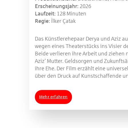
Erscheinungsjahr:
2026
Laufzeit:
128 Minuten
Regie:
İlker Çatak
Das Künstlerehepaar Derya und Aziz au
wegen eines Theaterstücks ins Visier d
Beide verlieren ihre Arbeit und ziehen 
Aziz’ Mutter. Geldsorgen und Zukunfts
ihre Ehe. Der Film erzählt eine universe
über den Druck auf Kunstschaffende und
Mehr erfahren