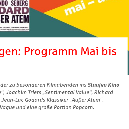
gen: Programm Mai bis
eder zu besonderen Filmabenden ins
Staufen Kino
e“, Joachim Triers „Sentimental Value“, Richard
Jean-Luc Godards Klassiker „Außer Atem“.
e Vague und eine große Portion Popcorn.