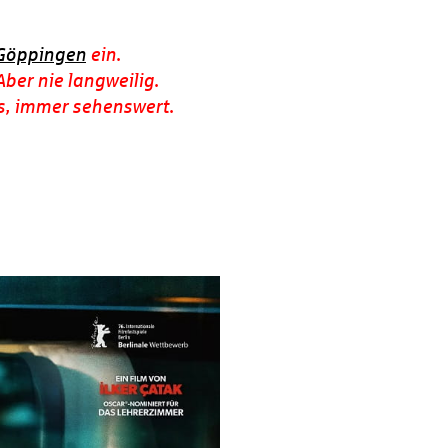
 Göppingen
ein.
ber nie langweilig.
os, immer sehenswert.