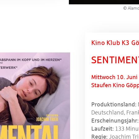
© Alamo
Kino Klub K3 Gö
SENTIMEN
Mittwoch 10. Juni
Staufen Kino Göp
Produktionsland:
Deutschland, Fran
Erscheinungsjahr:
Laufzeit:
133 Minu
Regie:
Joachim Tri