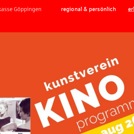
rkasse Göppingen
regional & persönlich
er