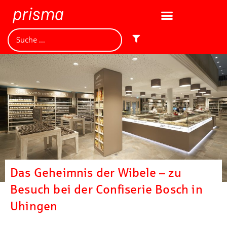
Das Geheimnis der Wibele – zu
Besuch bei der Confiserie Bosch in
Uhingen