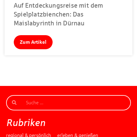
Auf Entdeckungsreise mit dem
Spielplatzbienchen: Das
Maislabyrinth in Dürnau
Zum Artikel
Rubriken
regional & persönlich
erleben & genießen