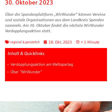
30. Oktober 2023
Über die Spendenplattform „WirWunder" können Vereine
und soziale Organisationen aus dem Landkreis Spenden
sammeln. Am 30. Oktober findet die nächste WirWunder
Verdopplungsaktion statt.
18. Okt. 2023
< 1 Minute
regional & persönlich
Inhalt & Quicklinks
Verdopplungsaktion am Weltspartag
Über "WirWunder"