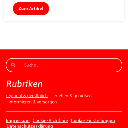
Zum Artikel
Rubriken
regional & persönlich
erleben & genießen
informieren & vorsorgen
Impressum
Cookie-Richtlinie
Cookie Einstellungen
Datenschutzerklärung