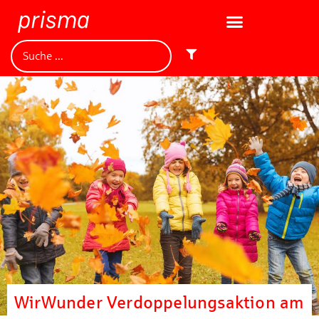
WirWunder Verdoppelungsaktion am