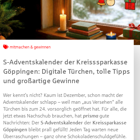
Jetzt mitmachen und
mitmachen & gewinnen
gewinnen!
S-Adventskalender der Kreisssparkasse
Machen Sie mit bei unserem Gewinnspiel! Bis 31.
Göppingen: Digitale Türchen, tolle Tipps
Dezember 2021 verlosen wir 10 Gutscheine des
und großartige Gewinne
Treffpunkt Gold der Kreissparkasse Göppingen im Wert
von je 30 Euro.
Wer kennt’s nicht? Kaum ist Dezember, schon macht der
Beantworten Sie einfach folgende Frage:
Adventskalender schlapp – weil man „aus Versehen“ alle
Welches Jubiläum feiert die Kreissparkasse
Türchen bis zum 24. vorsorglich geöffnet hat. Für alle, die
Göppingen in diesem Jahr?
jetzt etwas Nachschub brauchen, hat
prisma
gute
Nachrichten: Der
S‑Adventskalender
der
Kreissparkasse
Göppingen
bleibt prall gefüllt! Jeden Tag warten neue
Gewinnspiel geschlossen
Überraschungen – ganz ohne Schokoladenschuldgefühle.