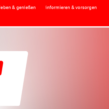
leben & genießen
informieren & vorsorgen