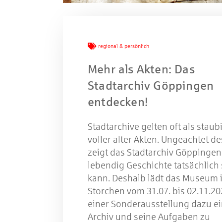
Mache
regional & persönlich
Mehr als Akten: Das
W
Stadtarchiv Göppingen
entdecken!
Gewinns
Stadtarchive gelten oft als staub
voller alter Akten. Ungeachtet d
zeigt das Stadtarchiv Göppingen
lebendig Geschichte tatsächlich 
kann. Deshalb lädt das Museum 
Storchen vom 31.07. bis 02.11.20
einer Sonderausstellung dazu ei
Archiv und seine Aufgaben zu