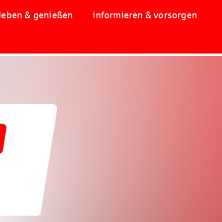
leben & genießen
informieren & vorsorgen