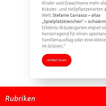
Kinder und Erwachsene mehr als
Kräuter- und Heilpflanzenarten a
Welt.
Stefanie Carrasco – alias
„Spielplatzbienchen“ – schwärm
Erlebnis-Kräutergarten eignet si
hervorragend für einen spontan
Familienausflug oder eine klein
im Grünen.“
Artikel lesen
Rubriken