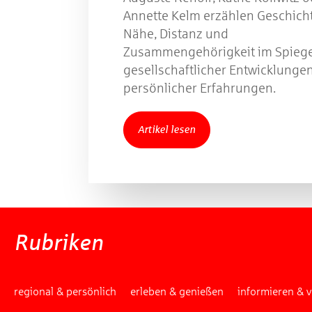
Annette Kelm erzählen Geschich
Nähe, Distanz und
Zusammengehörigkeit im Spiege
gesellschaftlicher Entwicklunge
persönlicher Erfahrungen.
Artikel lesen
Rubriken
regional & persönlich
erleben & genießen
informieren & 