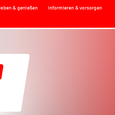
leben & genießen
informieren & vorsorgen