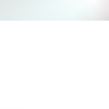
Jetzt mitmachen und gewinnen