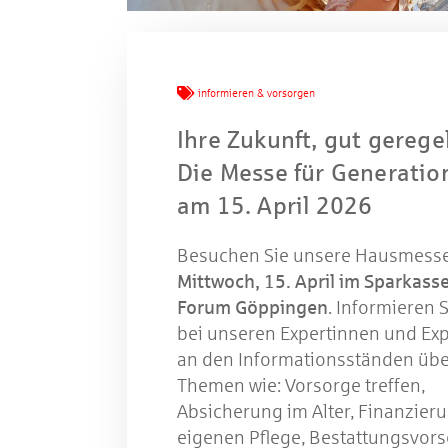
informieren & vorsorgen
Ihre Zukunft, gut geregel
Die Messe für Generatio
am 15. April 2026
Besuchen Sie unsere Hausmess
Mittwoch, 15. April im Sparkass
Forum Göppingen
. Informieren S
bei unseren Expertinnen und Ex
an den Informationsständen übe
Themen wie: Vorsorge treffen,
Mache
Absicherung im Alter, Finanzier
eigenen Pflege, Bestattungsvors