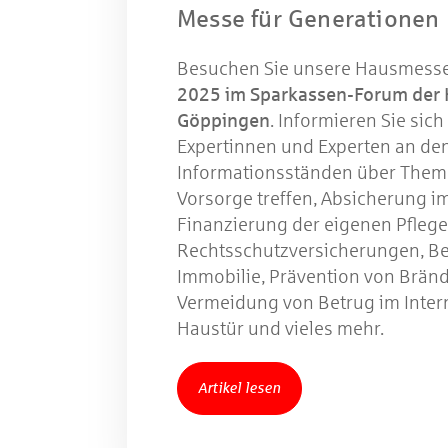
Messe für Generationen
Besuchen Sie unsere Hausmess
2025 im Sparkassen-Forum der 
Göppingen
. Informieren Sie sic
Expertinnen und Experten an de
Informationsständen über Them
Vorsorge treffen, Absicherung im
Finanzierung der eigenen Pflege
Rechtsschutzversicherungen, B
Immobilie, Prävention von Brän
Vermeidung von Betrug im Inter
Haustür und vieles mehr.
Artikel lesen