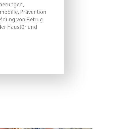
cherungen,
mobilie, Prävention
in
eidung von Betrug
der Haustür und