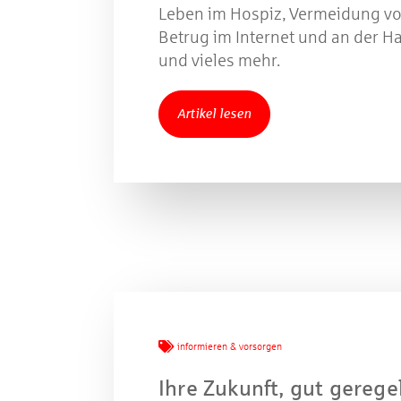
Leben im Hospiz, Vermeidung v
Betrug im Internet und an der H
W
und vieles mehr.
Artikel lesen
Gewinns
informieren & vorsorgen
Ihre Zukunft, gut geregel