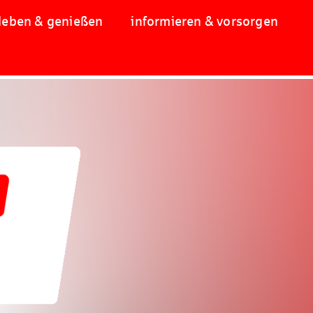
leben & genießen
informieren & vorsorgen