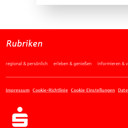
Rubriken
regional & persönlich
erleben & genießen
informieren & 
Impressum
Cookie-Richtlinie
Cookie Einstellungen
Date