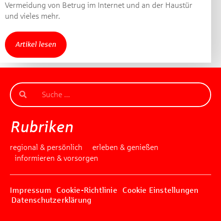
Gewinnspiel geschlossen
Vermeidung von Betrug im Internet und an der Haustür
und vieles mehr.
Artikel lesen
Rubriken
regional & persönlich
erleben & genießen
informieren & vorsorgen
Impressum
Cookie-Richtlinie
Cookie Einstellungen
Datenschutzerklärung