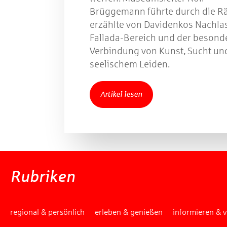
Brüggemann führte durch die R
erzählte von Davidenkos Nachla
Fallada-Bereich und der besond
Verbindung von Kunst, Sucht un
seelischem Leiden.
Artikel lesen
Rubriken
regional & persönlich
erleben & genießen
informieren & 