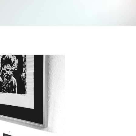
Jetzt mitmachen und gewinnen