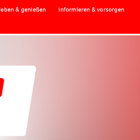
leben & genießen
informieren & vorsorgen