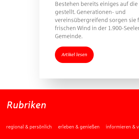
Bestehen bereits einiges auf die
gestellt. Generationen- und
vereinsübergreifend sorgen sie 
frischen Wind in der 1.900-Seele
Gemeinde.
Artikel lesen
Rubriken
regional & persönlich
erleben & genießen
informieren & 