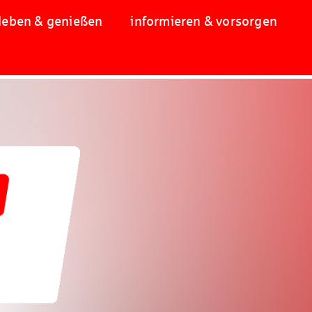
leben & genießen
informieren & vorsorgen