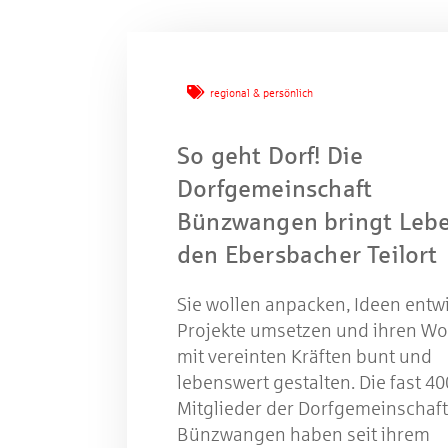
Mache
regional & persönlich
W
So geht Dorf! Die
Dorfgemeinschaft
Bünzwangen bringt Lebe
Gewinns
den Ebersbacher Teilort
Sie wollen anpacken, Ideen entwi
Projekte umsetzen und ihren W
mit vereinten Kräften bunt und
lebenswert gestalten. Die fast 40
Mitglieder der Dorfgemeinschaft
Bünzwangen haben seit ihrem