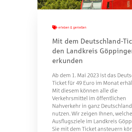
erleben & genießen
W
Mit dem Deutschland-Tic
den Landkreis Göppinge
Gewinns
erkunden
Ab dem 1. Mai 2023 ist das Deut
Ticket für 49 Euro im Monat erhäl
Mit diesem können alle die
Verkehrsmittel im öffentlichen
Nahverkehr in ganz Deutschland
nutzen. Wir zeigen Ihnen, welche
Ausflugsziele im Landkreis Göp
Sie mit dem Ticket ansteuern kö