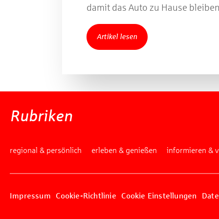
damit das Auto zu Hause bleiben
Artikel lesen
Rubriken
regional & persönlich
erleben & genießen
informieren & 
Impressum
Cookie-Richtlinie
Cookie Einstellungen
Date