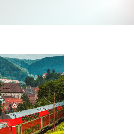
Jetzt mitmachen und gewinnen
n Sie mit bei unserem Gewinnspiel! Bis 31. Dezembe