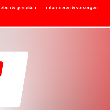
leben & genießen
informieren & vorsorgen