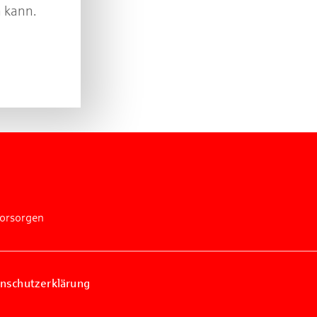
 kann.
vorsorgen
nschutzerklärung