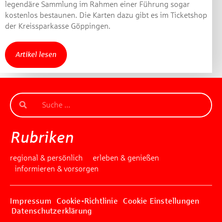
legendäre Sammlung im Rahmen einer Führung sogar
kostenlos bestaunen. Die Karten dazu gibt es im Ticketshop
der Kreissparkasse Göppingen.
Artikel lesen
Rubriken
regional & persönlich
erleben & genießen
informieren & vorsorgen
Impressum
Cookie-Richtlinie
Cookie Einstellungen
Datenschutzerklärung