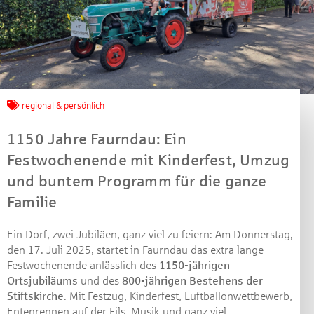
regional & persönlich
1150 Jahre Faurndau: Ein
Festwochenende mit Kinderfest, Umzug
und buntem Programm für die ganze
Familie
Ein Dorf, zwei Jubiläen, ganz viel zu feiern: Am Donnerstag,
den 17. Juli 2025, startet in Faurndau das extra lange
Festwochenende anlässlich des
1150-jährigen
Ortsjubiläums
und des
800-jährigen Bestehens der
Stiftskirche
. Mit Festzug, Kinderfest, Luftballonwettbewerb,
Entenrennen auf der Fils, Musik und ganz viel