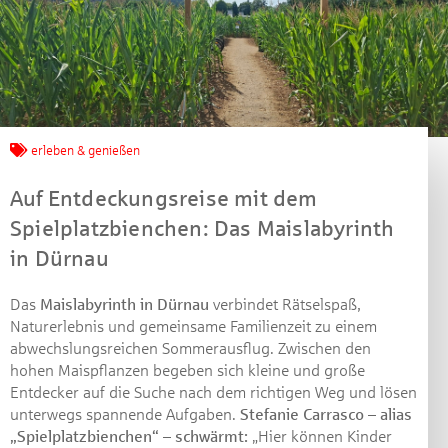
erleben & genießen
Auf Entdeckungsreise mit dem
Spielplatzbienchen: Das Maislabyrinth
in Dürnau
Das
Maislabyrinth in Dürnau
verbindet Rätselspaß,
Naturerlebnis und gemeinsame Familienzeit zu einem
abwechslungsreichen Sommerausflug. Zwischen den
hohen Maispflanzen begeben sich kleine und große
Entdecker auf die Suche nach dem richtigen Weg und lösen
unterwegs spannende Aufgaben.
Stefanie Carrasco – alias
„Spielplatzbienchen“ – schwärmt:
„Hier können Kinder