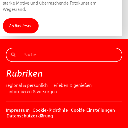
Gewinnspiel geschlossen
starke Motive und überraschende Fotokunst am
Wegesrand.
Artikel lesen
Rubriken
regional & persönlich
erleben & genießen
informieren & vorsorgen
Impressum
Cookie-Richtlinie
Cookie Einstellungen
Datenschutzerklärung