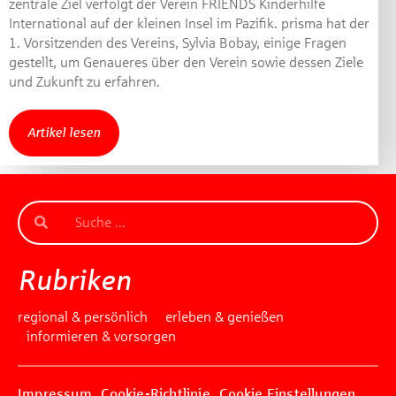
zentrale Ziel verfolgt der Verein FRIENDS Kinderhilfe
International auf der kleinen Insel im Pazifik. prisma hat der
1. Vorsitzenden des Vereins, Sylvia Bobay, einige Fragen
gestellt, um Genaueres über den Verein sowie dessen Ziele
und Zukunft zu erfahren.
Artikel lesen
Rubriken
regional & persönlich
erleben & genießen
informieren & vorsorgen
Impressum
Cookie-Richtlinie
Cookie Einstellungen