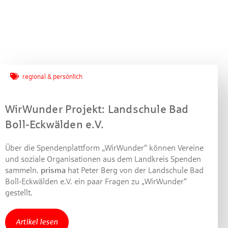
regional & persönlich
WirWunder Projekt: Landschule Bad
Boll-Eckwälden e.V.
Über die Spendenplattform „WirWunder“ können Vereine
und soziale Organisationen aus dem Landkreis Spenden
sammeln.
prisma
hat Peter Berg von der Landschule Bad
Boll-Eckwälden e.V. ein paar Fragen zu „WirWunder“
gestellt.
Jetzt mitmachen und
gewinnen!
Artikel lesen