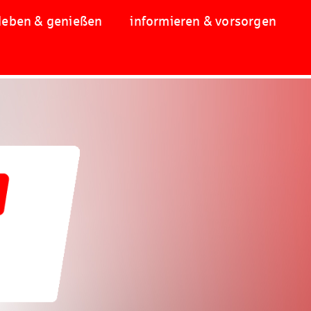
leben & genießen
informieren & vorsorgen