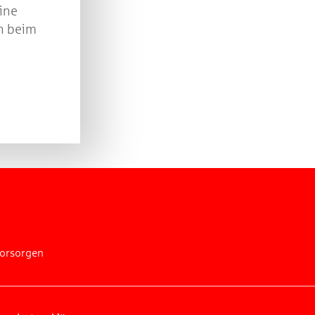
Eine
n beim
vorsorgen