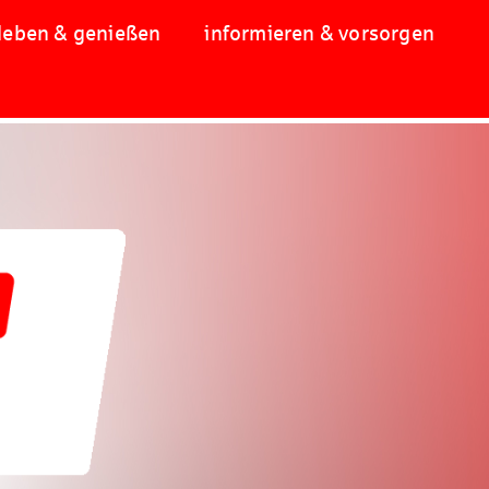
leben & genießen
informieren & vorsorgen