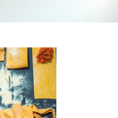
Jetzt mitmachen und gewinnen
n Sie mit bei unserem Gewinnspiel! Bis 31. Dezembe