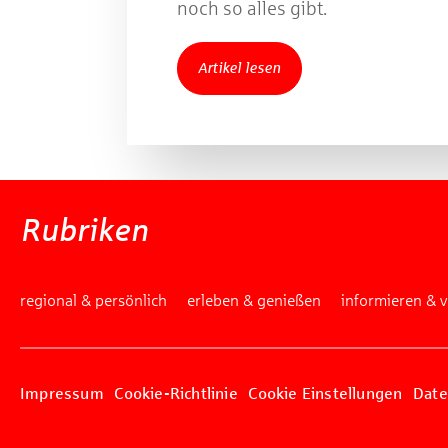
noch so alles gibt.
Artikel lesen
Rubriken
regional & persönlich
erleben & genießen
informieren & 
Impressum
Cookie-Richtlinie
Cookie Einstellungen
Date