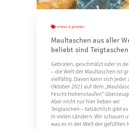
W
erleben & genießen
Maultaschen aus aller We
beliebt sind Teigtaschen
Gewinns
Gebraten, geschmälzt oder in d
– die Welt der Maultaschen ist g
vielfältig. Davon kann sich jeder
Oktober 2021 auf dem „Mauldas
Fescht Hohenstaufen“ überzeug
Aber nicht nur hier lieben wir
Teigtaschen – tatsächlich gibt es
in vielen Ländern. Wir schauen u
was es in der Welt der gefüllten