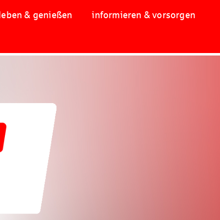
leben & genießen
informieren & vorsorgen