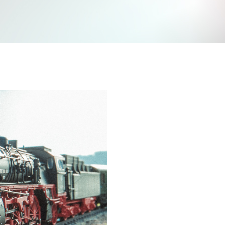
Jetzt mitmachen und gewinnen
n Sie mit bei unserem Gewinnspiel! Bis 31. Dezembe