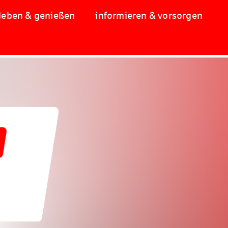
leben & genießen
informieren & vorsorgen