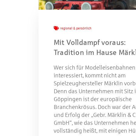
W
regional & persönlich
Mit Volldampf voraus:
Tradition im Hause Märk
Gewinns
Wer sich für Modelleisenbahnen
interessiert, kommt nicht am
Spielzeughersteller Märklin vorb
Denn das Unternehmen mit Sitz 
Göppingen ist der europäische
Branchenkrösus. Doch war der A
und Erfolg der „Gebr. Märklin & C
GmbH“, wie das Unternehmen h
vollständig heißt, mit einigen H