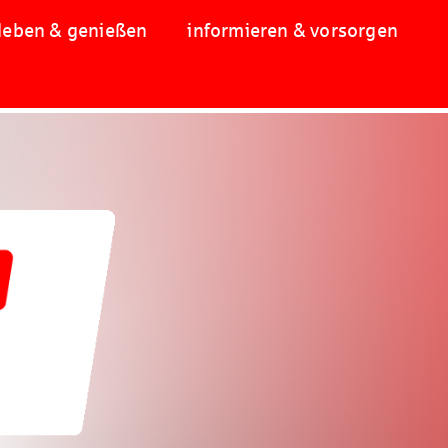
leben & genießen
informieren & vorsorgen