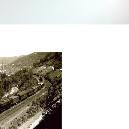
Jetzt mitmachen und gewinnen
n Sie mit bei unserem Gewinnspiel! Bis 31. Dezembe
verlosen wir 10 Gutscheine des Treffpunkt Gold der