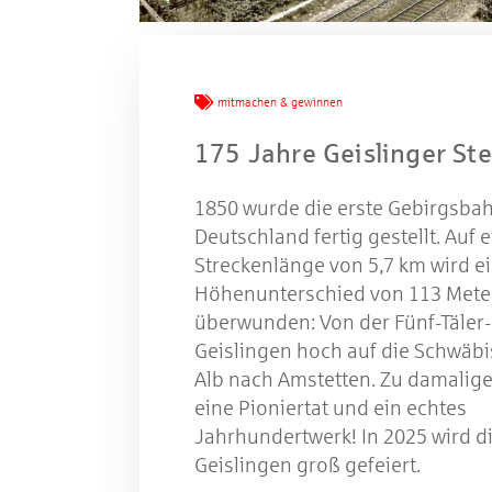
W
mitmachen & gewinnen
175 Jahre Geislinger St
Gewinns
1850 wurde die erste Gebirgsbah
Deutschland fertig gestellt. Auf 
Streckenlänge von 5,7 km wird e
Höhenunterschied von 113 Mete
überwunden: Von der Fünf-Täler-
Geislingen hoch auf die Schwäb
Alb nach Amstetten. Zu damalige
eine Pioniertat und ein echtes
Jahrhundertwerk! In 2025 wird di
Geislingen groß gefeiert.