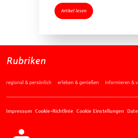
Artikel lesen
Rubriken
regional & persönlich
erleben & genießen
informieren & 
Impressum
Cookie-Richtlinie
Cookie Einstellungen
Date