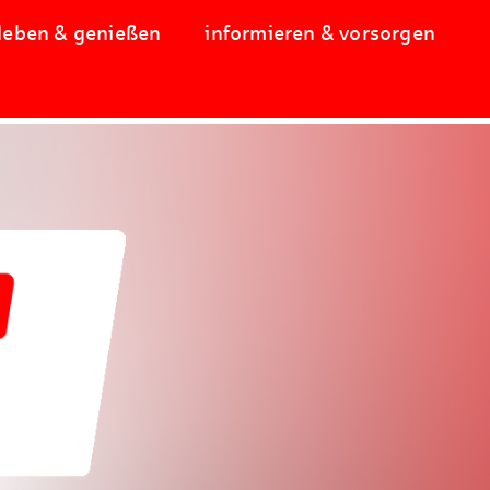
leben & genießen
informieren & vorsorgen
!