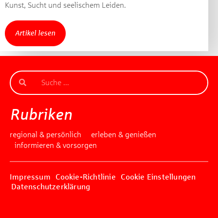
Kunst, Sucht und seelischem Leiden.
Artikel lesen
Rubriken
regional & persönlich
erleben & genießen
informieren & vorsorgen
Impressum
Cookie-Richtlinie
Cookie Einstellungen
Datenschutzerklärung