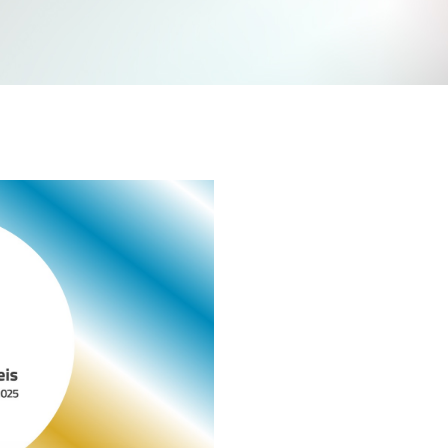
Jetzt mitmachen und gewinnen