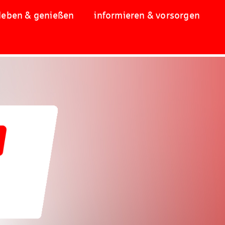
leben & genießen
informieren & vorsorgen