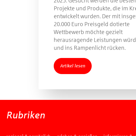
2025. Gesucht werden die besten
Projekte und Produkte, die im Kr
entwickelt wurden. Der mit insg
20.000 Euro Preisgeld dotierte
Wettbewerb möchte gezielt
herausragende Leistungen würd
und ins Rampenlicht rücken.
Artikel lesen
Rubriken