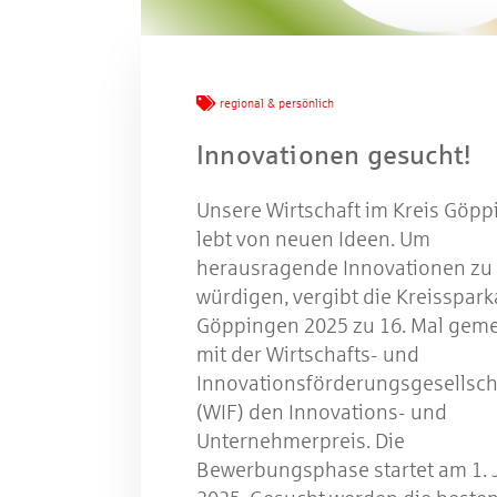
Mache
regional & persönlich
Innovationen gesucht!
W
Unsere Wirtschaft im Kreis Göp
lebt von neuen Ideen. Um
herausragende Innovationen zu
Gewinns
würdigen, vergibt die Kreisspar
Göppingen 2025 zu 16. Mal gem
mit der Wirtschafts- und
Innovationsförderungsgesellsch
(WIF) den Innovations- und
Unternehmerpreis. Die
Bewerbungsphase startet am 1. 