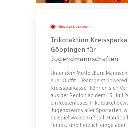
Mache
mitmachen & gewinnen
W
Trikotaktion Kreissparka
Göppingen für
Jugendmannschaften
Gewinns
Unter dem Motto „Eure Mannscha
euer Outfit – Teamgeist powered
Kreissparkasse“ können sich Ver
aus der Region ab dem 15. Juli 2
ein kostenloses Trikotpaket bew
Jugendteams aller Sportarten, w
beispielsweise Fußball, Handbal
Tennis, sind herzlich eingeladen