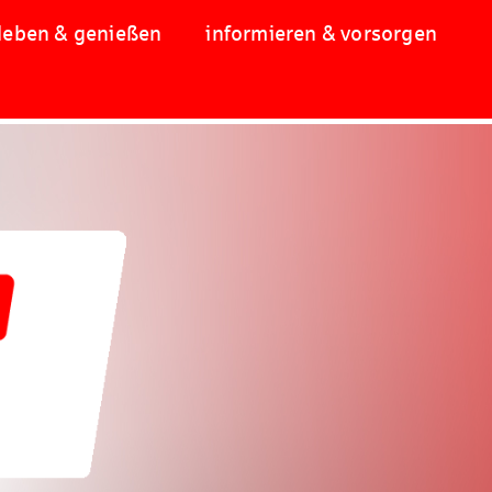
leben & genießen
informieren & vorsorgen