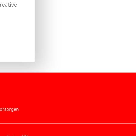
reative
vorsorgen