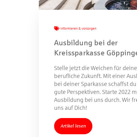
W
informieren & vorsorgen
Gewinns
Ausbildung bei der
Kreissparkasse Göpping
Stelle jetzt die Weichen für deine
berufliche Zukunft. Mit einer Au
bei deiner Sparkasse schaffst du
gute Perspektiven. Starte 2022 mi
Ausbildung bei uns durch. Wir f
uns auf Dich!
Artikel lesen