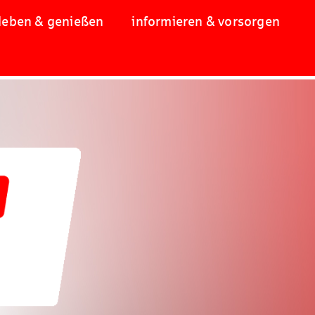
leben & genießen
informieren & vorsorgen