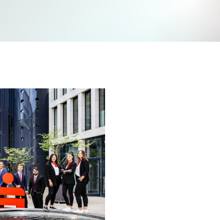
Jetzt mitmachen und gewinnen
n Sie mit bei unserem Gewinnspiel! Bis 31. Dezembe
verlosen wir 10 Gutscheine des Treffpunkt Gold der
Kreissparkasse Göppingen im Wert von je 30 Euro.