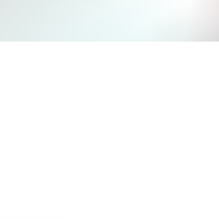
Jetzt mitmachen und gewinnen
n Sie mit bei unserem Gewinnspiel! Bis 31. Dezembe
verlosen wir 10 Gutscheine des Treffpunkt Gold der
Kreissparkasse Göppingen im Wert von je 30 Euro.