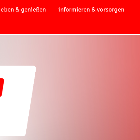
leben & genießen
informieren & vorsorgen