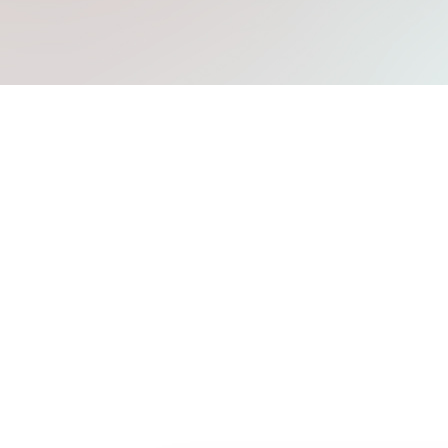
Mache