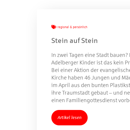
W
regional & persönlich
Gewinns
Stein auf Stein
In zwei Tagen eine Stadt bauen? 
Adelberger Kinder ist das kein P
Bei einer Aktion der evangelisc
Kirche haben 46 Jungen und M
im April aus den bunten Plastiks
ihre Traumstadt gebaut – und n
einen Familiengottesdienst vorbe
Artikel lesen