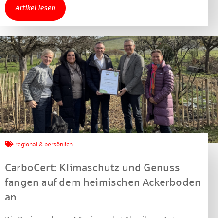
Artikel lesen
regional & persönlich
CarboCert: Klimaschutz und Genuss
fangen auf dem heimischen Ackerboden
an