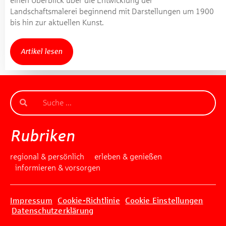
einen Überblick über die Entwicklung der
Landschaftsmalerei beginnend mit Darstellungen um 1900
bis hin zur aktuellen Kunst.
Artikel lesen
Rubriken
regional & persönlich
erleben & genießen
informieren & vorsorgen
Impressum
Cookie-Richtlinie
Cookie Einstellungen
Datenschutzerklärung