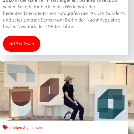
2026
in der
Galerie im Ostflügel auf Schloss Filseck
zu
sehen. Sie gibt Einblick in das Werk eines der
bedeutendsten deutschen Fotografen des 20. Jahrhunderts
und zeigt zentrale Serien vom Berlin der Nachkriegsjahre
bis ins New York der 1980er Jahre.
Artikel lesen
Jetzt mitmachen und
gewinnen!
erleben & genießen