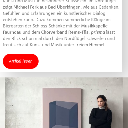
Kunst und Musik in besonderer Kulisse ein. Im Nordflügel
zeigt
Michael Ferk aus Bad Überkingen
, wie aus Gedanken,
Gefühlen und Erfahrungen ein künstlerischer Dialog
entstehen kann. Dazu kommen sommerliche Klänge im
Biergarten der Schloss-Schänke mit der
Musikkapelle
Faurndau
und dem
Chorverband Rems-Fils
.
prisma
lässt
den Blick schon mal durch den Nordflügel schweifen und
freut sich auf Kunst und Musik unter freiem Himmel.
Artikel lesen