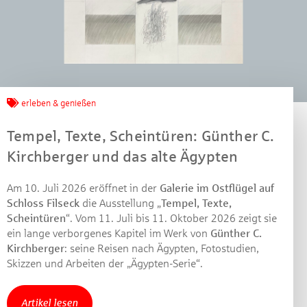
erleben & genießen
Tempel, Texte, Scheintüren: Günther C.
Kirchberger und das alte Ägypten
Am 10. Juli 2026 eröffnet in der
Galerie im Ostflügel auf
Schloss Filseck
die Ausstellung „
Tempel, Texte,
Scheintüren
“. Vom 11. Juli bis 11. Oktober 2026 zeigt sie
ein lange verborgenes Kapitel im Werk von
Günther C.
Kirchberger
: seine Reisen nach Ägypten, Fotostudien,
Skizzen und Arbeiten der „Ägypten-Serie“.
Artikel lesen