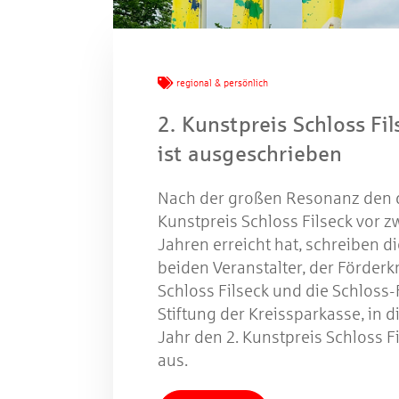
W
regional & persönlich
2. Kunstpreis Schloss Fil
Gewinns
ist ausgeschrieben
Nach der großen Resonanz den d
Kunstpreis Schloss Filseck vor z
Jahren erreicht hat, schreiben di
beiden Veranstalter, der Förderk
Schloss Filseck und die Schloss-
Stiftung der Kreissparkasse, in 
Jahr den 2. Kunstpreis Schloss F
aus.