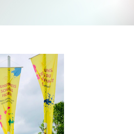
Jetzt mitmachen und gewinnen
n Sie mit bei unserem Gewinnspiel! Bis 31. Dezembe
verlosen wir 10 Gutscheine des Treffpunkt Gold der