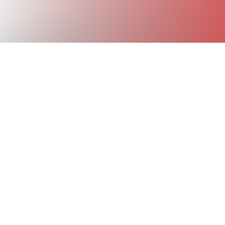
!
r 2021