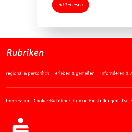
Artikel lesen
Rubriken
regional & persönlich
erleben & genießen
informieren & 
Impressum
Cookie-Richtlinie
Cookie Einstellungen
Date