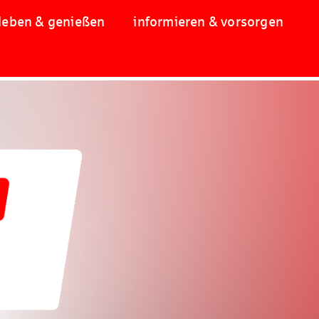
leben & genießen
informieren & vorsorgen