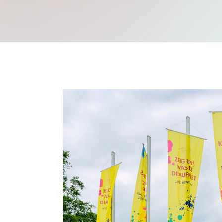
Mache