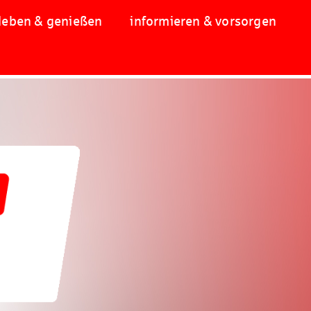
leben & genießen
informieren & vorsorgen