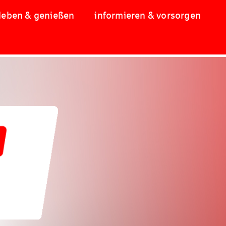
leben & genießen
informieren & vorsorgen