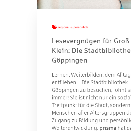
Mache
regional & persönlich
W
Lesevergnügen für Groß
Klein: Die Stadtbiblioth
Göppingen
Gewinns
Lernen, Weiterbilden, dem Alltag
entfliehen – Die Stadtbibliothek
Göppingen zu besuchen, lohnt s
immer! Sie ist nicht nur ein sozia
Treffpunkt für die Stadt, sondern
Menschen aller Altersgruppen d
Zugang zu Bildung und persönli
Weiterentwicklung.
prisma
hat d