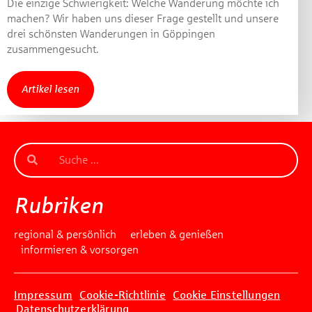
Die einzige Schwierigkeit: Welche Wanderung möchte ich
machen? Wir haben uns dieser Frage gestellt und unsere
drei schönsten Wanderungen in Göppingen
zusammengesucht.
Artikel lesen
Rubriken
regional & persönlich
erleben & genießen
informieren & vorsorgen
Impressum
Cookie-Richtlinie
Cookie Einstellungen
Datenschutzerklärung