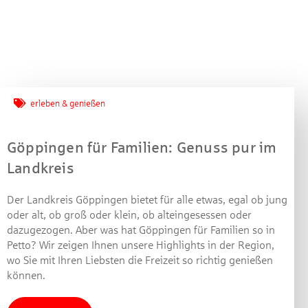
erleben & genießen
Göppingen für Familien: Genuss pur im
Landkreis
Der Landkreis Göppingen bietet für alle etwas, egal ob jung
oder alt, ob groß oder klein, ob alteingesessen oder
dazugezogen. Aber was hat Göppingen für Familien so in
Petto? Wir zeigen Ihnen unsere Highlights in der Region,
wo Sie mit Ihren Liebsten die Freizeit so richtig genießen
Jetzt mitmachen und
können.
gewinnen!