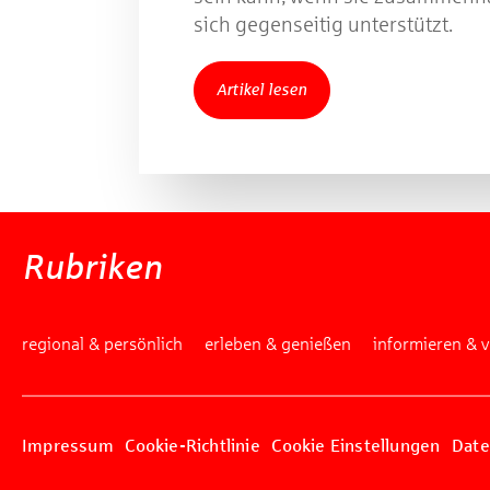
sich gegenseitig unterstützt.
Artikel lesen
Rubriken
regional & persönlich
erleben & genießen
informieren & 
Impressum
Cookie-Richtlinie
Cookie Einstellungen
Date