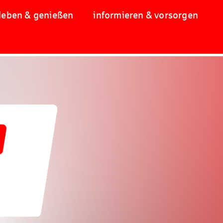
leben & genießen
informieren & vorsorgen