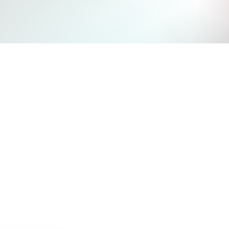
Jetzt mitmachen und gewinnen
n Sie mit bei unserem Gewinnspiel! Bis 31. Dezembe