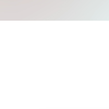
Mache