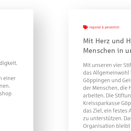
regional & persönlich
Mit Herz und H
Menschen in u
igkeit.
Mit unseren vier St
das Allgemeinwohl 
 einer
Göppingen und Gei
nen.
der Menschen, die 
tshop
arbeiten. Die Stiftu
Kreissparkasse Göp
das Ziel, ein festes
zu unterstützen. Da
Organisation bleibt