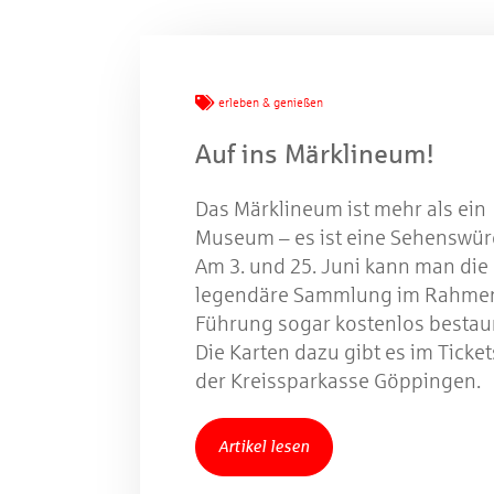
erleben & genießen
Auf ins Märklineum!
Das Märklineum ist mehr als ein
Museum – es ist eine Sehenswürd
Am 3. und 25. Juni kann man die
legendäre Sammlung im Rahmen
Führung sogar kostenlos bestau
Die Karten dazu gibt es im Ticke
der Kreissparkasse Göppingen.
Artikel lesen