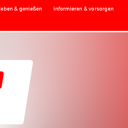
leben & genießen
informieren & vorsorgen