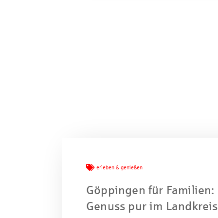
erleben & genießen
Göppingen für Familien:
Genuss pur im Landkrei