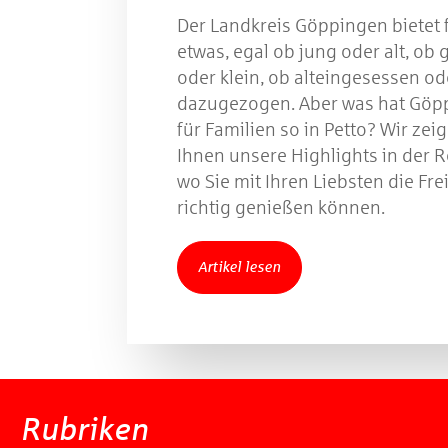
Der Landkreis Göppingen bietet f
etwas, egal ob jung oder alt, ob 
oder klein, ob alteingesessen od
dazugezogen. Aber was hat Göp
für Familien so in Petto? Wir zei
Ihnen unsere Highlights in der R
wo Sie mit Ihren Liebsten die Frei
richtig genießen können.
Artikel lesen
Rubriken