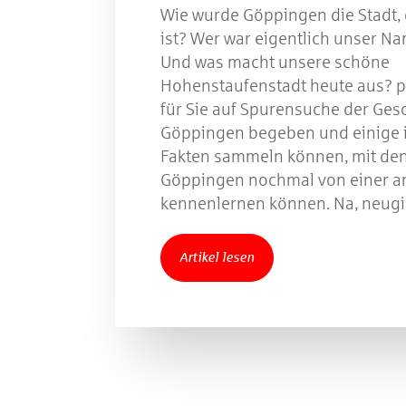
Wie wurde Göppingen die Stadt, 
ist? Wer war eigentlich unser 
Gewinns
Und was macht unsere schöne
Hohenstaufenstadt heute aus? p
für Sie auf Spurensuche der Ges
Göppingen begeben und einige 
Fakten sammeln können, mit den
Göppingen nochmal von einer a
kennenlernen können. Na, neugi
Artikel lesen