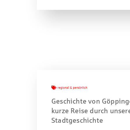
Mache
regional & persönlich
Geschichte von Göpping
kurze Reise durch unser
Stadtgeschichte
W