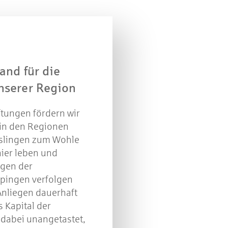
and für die
nserer Region
iftungen fördern wir
in den Regionen
slingen zum Wohle
hier leben und
ngen der
pingen verfolgen
 Anliegen dauerhaft
s Kapital der
 dabei unangetastet,