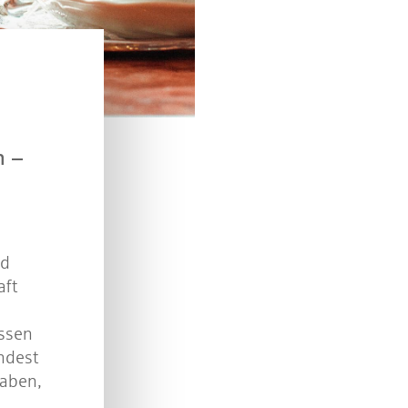
n Sie mit bei unserem Gewinnspiel! Bis 31. Dezembe
verlosen wir 10 Gutscheine des Treffpunkt Gold der
Kreissparkasse Göppingen im Wert von je 30 Euro.
Beantworten Sie einfach folgende Frage:
elches Jubiläum feiert die Kreissparkasse Göppingen 
n –
diesem Jahr?
piel geschlossen
nd
aft
ssen
ndest
haben,