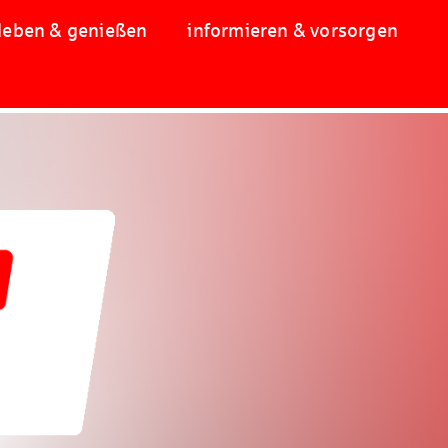
leben & genießen
informieren & vorsorgen