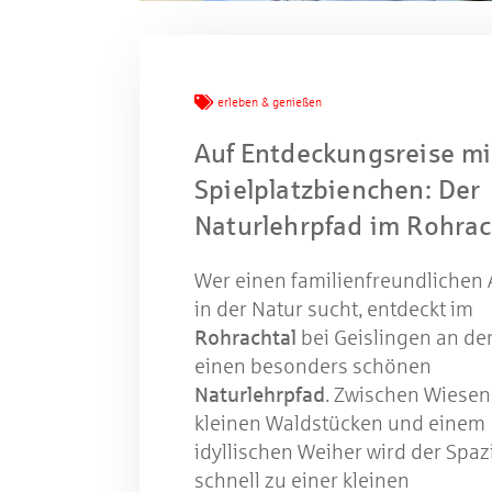
Mache
erleben & genießen
Auf Entdeckungsreise m
Spielplatzbienchen: Der
W
Naturlehrpfad im Rohrac
Wer einen familienfreundlichen 
Gewinns
in der Natur sucht, entdeckt im
Rohrachtal
bei Geislingen an der
einen besonders schönen
Naturlehrpfad
. Zwischen Wiesen
kleinen Waldstücken und einem
idyllischen Weiher wird der Spa
schnell zu einer kleinen