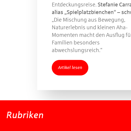
Entdeckungsreise.
Stefanie Carr
alias „Spielplatzbienchen“ – sc
„Die Mischung aus Bewegung,
Naturerlebnis und kleinen Aha-
Momenten macht den Ausflug fü
Familien besonders
abwechslungsreich.“
Artikel lesen
Rubriken