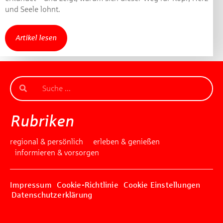
und Seele lohnt.
Artikel lesen
Rubriken
regional & persönlich
erleben & genießen
informieren & vorsorgen
Impressum
Cookie-Richtlinie
Cookie Einstellungen
Datenschutzerklärung