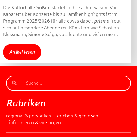
Die
Kulturhalle Süßen
startet in ihre achte Saison: Von
Kabarett über Konzerte bis zu Familienhighlights ist im
Programm 2025/2026 für alle etwas dabei.
prisma
freut
sich auf besondere Abende mit Künstlern wie Sebastian
Klussmann, Simone Solga, vocaldente und vielen mehr.
Artikel lesen
Rubriken
regional & persönlich
erleben & genießen
informieren & vorsorgen