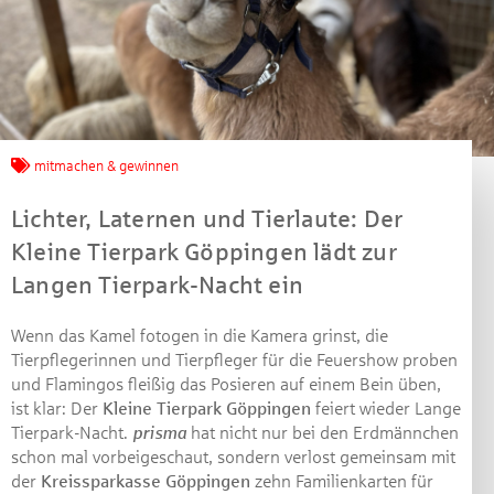
mitmachen & gewinnen
Lichter, Laternen und Tierlaute: Der
Kleine Tierpark Göppingen lädt zur
Langen Tierpark-Nacht ein
Wenn das Kamel fotogen in die Kamera grinst, die
Tierpflegerinnen und Tierpfleger für die Feuershow proben
und Flamingos fleißig das Posieren auf einem Bein üben,
ist klar: Der
Kleine Tierpark Göppingen
feiert wieder Lange
Tierpark-Nacht.
prisma
hat nicht nur bei den Erdmännchen
Jetzt mitmachen und
schon mal vorbeigeschaut, sondern verlost gemeinsam mit
der
Kreissparkasse Göppingen
zehn Familienkarten für