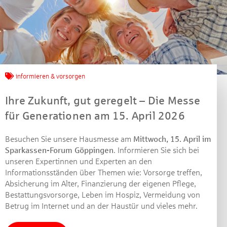
informieren & vorsorgen
Ihre Zukunft, gut geregelt – Die Messe
für Generationen am 15. April 2026
Besuchen Sie unsere Hausmesse am
Mittwoch, 15. April im
Sparkassen-Forum Göppingen
. Informieren Sie sich bei
unseren Expertinnen und Experten an den
Informationsständen über Themen wie: Vorsorge treffen,
Absicherung im Alter, Finanzierung der eigenen Pflege,
Bestattungsvorsorge, Leben im Hospiz, Vermeidung von
Jetzt mitmachen und
Betrug im Internet und an der Haustür und vieles mehr.