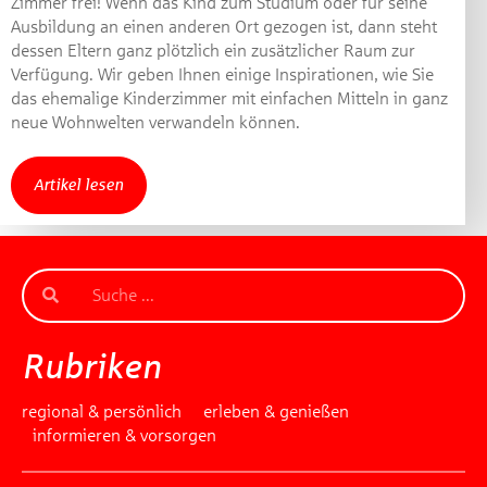
Zimmer frei! Wenn das Kind zum Studium oder für seine
Ausbildung an einen anderen Ort gezogen ist, dann steht
dessen Eltern ganz plötzlich ein zusätzlicher Raum zur
Verfügung. Wir geben Ihnen einige Inspirationen, wie Sie
das ehemalige Kinderzimmer mit einfachen Mitteln in ganz
neue Wohnwelten verwandeln können.
Artikel lesen
Rubriken
regional & persönlich
erleben & genießen
informieren & vorsorgen